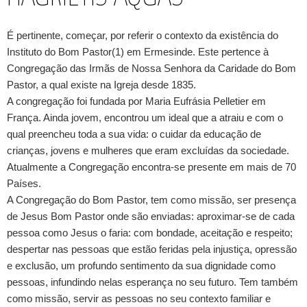
É pertinente, começar, por referir o contexto da existência do
Instituto do Bom Pastor(1) em Ermesinde. Este pertence à
Congregação das Irmãs de Nossa Senhora da Caridade do Bom
Pastor, a qual existe na Igreja desde 1835.
A congregação foi fundada por Maria Eufrásia Pelletier em
França. Ainda jovem, encontrou um ideal que a atraiu e com o
qual preencheu toda a sua vida: o cuidar da educação de
crianças, jovens e mulheres que eram excluídas da sociedade.
Atualmente a Congregação encontra-se presente em mais de 70
Países.
A Congregação do Bom Pastor, tem como missão, ser presença
de Jesus Bom Pastor onde são enviadas: aproximar-se de cada
pessoa como Jesus o faria: com bondade, aceitação e respeito;
despertar nas pessoas que estão feridas pela injustiça, opressão
e exclusão, um profundo sentimento da sua dignidade como
pessoas, infundindo nelas esperança no seu futuro. Tem também
como missão, servir as pessoas no seu contexto familiar e