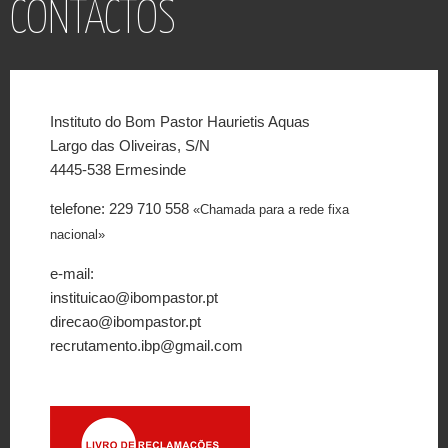
CONTACTOS
Instituto do Bom Pastor Haurietis Aquas
Largo das Oliveiras, S/N
4445-538 Ermesinde
telefone: 229 710 558
«Chamada para a rede fixa
nacional»
e-mail:
instituicao@ibompastor.pt
direcao@ibompastor.pt
recrutamento.ibp@gmail.com