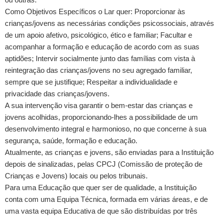
Como Objetivos Específicos o Lar quer: Proporcionar às
crianças/jovens as necessárias condições psicossociais, através
de um apoio afetivo, psicológico, ético e familiar; Facultar e
acompanhar a formação e educação de acordo com as suas
aptidões; Intervir socialmente junto das famílias com vista à
reintegração das crianças/jovens no seu agregado familiar,
sempre que se justifique; Respeitar a individualidade e
privacidade das crianças/jovens.
A sua intervenção visa garantir o bem-estar das crianças e
jovens acolhidas, proporcionando-lhes a possibilidade de um
desenvolvimento integral e harmonioso, no que concerne à sua
segurança, saúde, formação e educação.
Atualmente, as crianças e jovens, são enviadas para a Instituição
depois de sinalizadas, pelas CPCJ (Comissão de proteção de
Crianças e Jovens) locais ou pelos tribunais.
Para uma Educação que quer ser de qualidade, a Instituição
conta com uma Equipa Técnica, formada em várias áreas, e de
uma vasta equipa Educativa de que são distribuídas por três