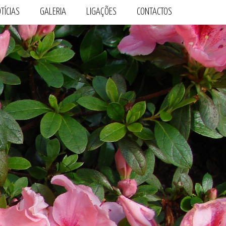
TÍCIAS
GALERIA
LIGAÇÕES
CONTACTOS