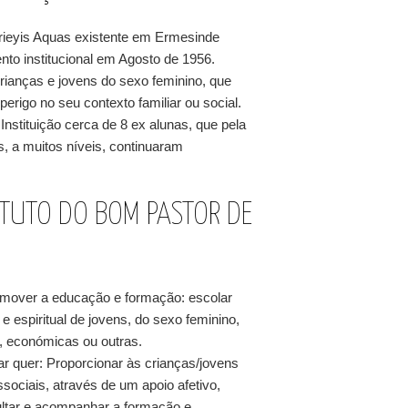
rieyis Aquas existente em Ermesinde
nto institucional em Agosto de 1956.
rianças e jovens do sexo feminino, que
rigo no seu contexto familiar ou social.
ituição cerca de 8 ex alunas, que pela
os, a muitos níveis, continuaram
TITUTO DO BOM PASTOR DE
omover a educação e formação: escolar
 e espiritual de jovens, do sexo feminino,
, económicas ou outras.
r quer: Proporcionar às crianças/jovens
sociais, através de um apoio afetivo,
acultar e acompanhar a formação e