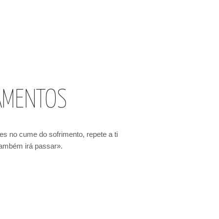
AMENTOS
s no cume do sofrimento, repete a ti
ambém irá passar».