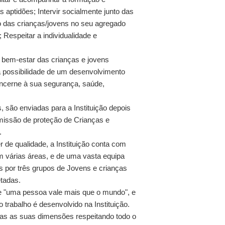
aptidões; Intervir socialmente junto das
ão das crianças/jovens no seu agregado
; Respeitar a individualidade e
o bem-estar das crianças e jovens
a possibilidade de um desenvolvimento
oncerne à sua segurança, saúde,
, são enviadas para a Instituição depois
missão de proteção de Crianças e
.
de qualidade, a Instituição conta com
 várias áreas, e de uma vasta equipa
s por três grupos de Jovens e crianças
tadas.
ue "uma pessoa vale mais que o mundo", e
trabalho é desenvolvido na Instituição.
s as suas dimensões respeitando todo o